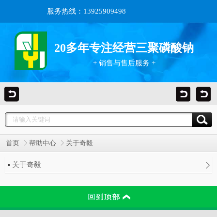
服务热线：13925909498
20多年专注经营三聚磷酸钠
+ 销售与售后服务 +
首页
帮助中心
关于奇毅
关于奇毅