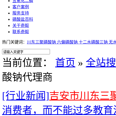
五氧化二磷
客户案例
服务支持
磷酸盐百科
关于奇毅
联系奇毅
热门关键词：
川东三聚磷酸钠
六偏磷酸钠
十二水磷酸三钠
无
当前位置：
首页
»
全站搜
酸钠代理商
[行业新闻]
吉安市川东三
消费者，而不能过多教育