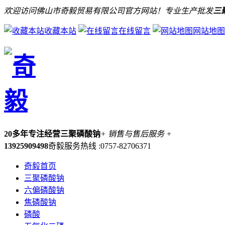
欢迎访问佛山市奇毅贸易有限公司官方网站！专业生产批发
三
收藏本站
在线留言
网站地图
20多年专注经营三聚磷酸钠
+ 销售与售后服务 +
13925909498
奇毅服务热线 :0757-82706371
奇毅首页
三聚磷酸钠
六偏磷酸钠
焦磷酸钠
磷酸