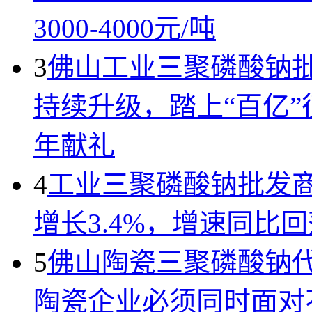
3000-4000元/吨
3
佛山工业三聚磷酸钠批
持续升级，踏上“百亿”
年献礼
4
工业三聚磷酸钠批发商
增长3.4%，增速同比回
5
佛山陶瓷三聚磷酸钠
陶瓷企业必须同时面对