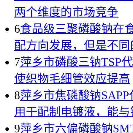
两个维度的市场竞争
6
食品级三聚磷酸钠在
配方向发展，但是不同
7
萍乡市磷酸三钠TSP
使织物毛细管效应提高
8
萍乡市焦磷酸钠SAP
用于配制电镀液，能与
9
萍乡市六偏磷酸钠SM