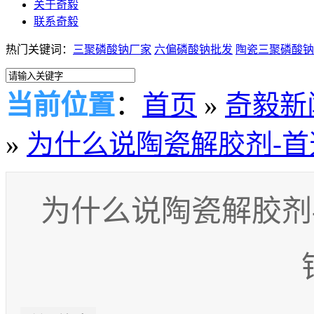
关于奇毅
联系奇毅
热门关键词：
三聚磷酸钠厂家
六偏磷酸钠批发
陶瓷三聚磷酸钠
当前位置
：
首页
»
奇毅新
»
为什么说陶瓷解胶剂-
为什么说陶瓷解胶剂