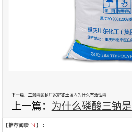
下一篇：
三聚磷酸钠厂家解答土壤内为什么有活性磷
上一篇：
为什么磷酸三钠是