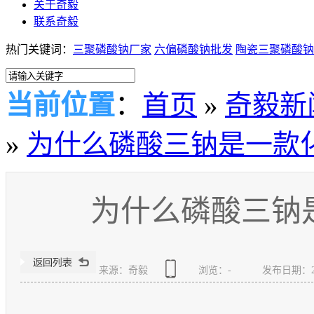
关于奇毅
联系奇毅
热门关键词：
三聚磷酸钠厂家
六偏磷酸钠批发
陶瓷三聚磷酸钠
当前位置
：
首页
»
奇毅新
»
为什么磷酸三钠是一款
为什么磷酸三钠
来源：奇毅
浏览：
-
发布日期：2018