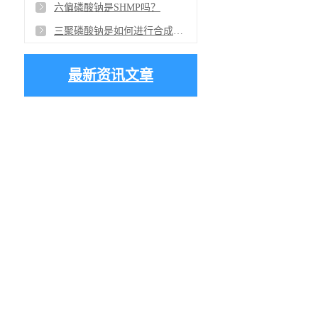
六偏磷酸钠是SHMP吗？
三聚磷酸钠是如何进行合成的？
最新资讯文章