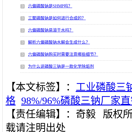
六偏磷酸钠是SHMP吗？
三聚磷酸钠是如何进行合成的？
六偏磷酸钠易溶于水吗？
解析六偏磷酸钠水解会生成什么？
六偏磷酸钠购买时需要注意哪些细节？
为什么说磷酸三钠是一款化学除垢剂
【本文标签】：
工业磷酸三
格
98%/96%磷酸三钠厂家
【责任编辑】：
奇毅
版权
载请注明出处