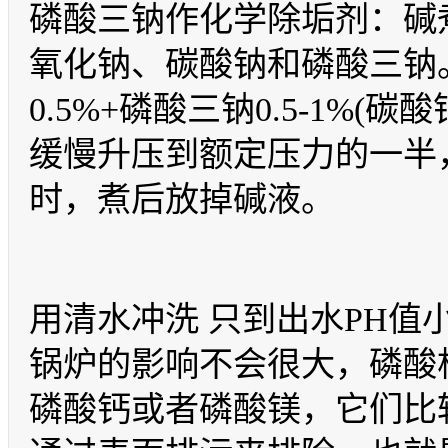
磷酸三钠作化学除垢剂：碱
氧化钠、碳酸钠和磷酸三钠。
0.5%+磷酸三钠0.5-1%(
缓慢升压到额定压力的一半，
时，煮后放掉碱液。
用清水冲洗 只到出水PH值
锅炉的影响不会很大，磷酸
磷酸钙或者磷酸镁，它们比