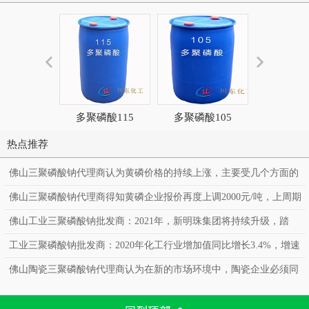
多聚磷酸115
多聚磷酸105
五氧化
热点推荐
佛山三聚磷酸钠代理商认为黄磷价格的持续上涨，主要受几个方面的
因素影响
佛山三聚磷酸钠代理商得知黄磷企业报价再度上调2000元/吨，上周期
末黄磷市场价格继续上涨，涨幅在3000-4000元/吨
佛山工业三聚磷酸钠批发商：2021年，新明珠集团将持续升级，踏
上“百亿”征程，向中国共产党成立100周年献礼
工业三聚磷酸钠批发商：2020年化工行业增加值同比增长3.4%，增速
同比回落1.4个百分点
佛山陶瓷三聚磷酸钠代理商认为在新的市场环境中，陶瓷企业必须同
时面对不同品类之间和同一品类之间两个维度的市场竞争