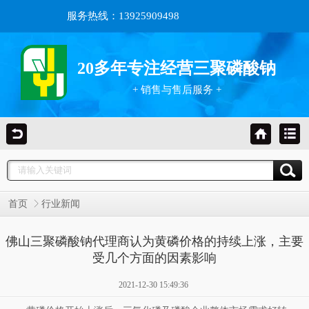
服务热线：13925909498
20多年专注经营三聚磷酸钠
+ 销售与售后服务 +
首页
行业新闻
佛山三聚磷酸钠代理商认为黄磷价格的持续上涨，主要
受几个方面的因素影响
2021-12-30 15:49:36