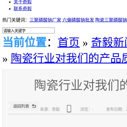
关于奇毅
联系奇毅
热门关键词：
三聚磷酸钠厂家
六偏磷酸钠批发
陶瓷三聚磷酸钠
当前位置
：
首页
»
奇毅新
»
陶瓷行业对我们的产品
陶瓷行业对我们
来源：奇毅
浏览：
-
发布日期：2018