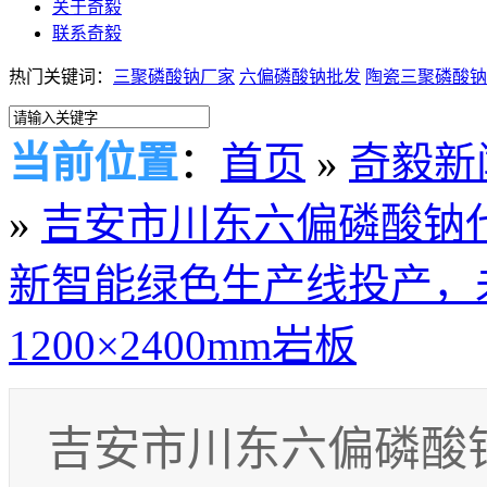
关于奇毅
联系奇毅
热门关键词：
三聚磷酸钠厂家
六偏磷酸钠批发
陶瓷三聚磷酸钠
当前位置
：
首页
»
奇毅新
»
吉安市川东六偏磷酸钠
新智能绿色生产线投产，未来
1200×2400mm岩板
吉安市川东六偏磷酸