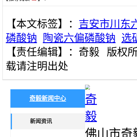
【本文标签】：
吉安市川东
磷酸钠
陶瓷六偏磷酸钠
选
【责任编辑】：
奇毅
版权
载请注明出处
奇毅新闻中心
新闻资讯
佛山市奇