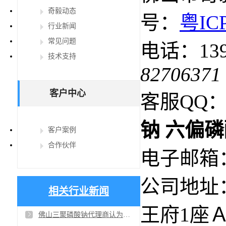
奇毅动态
号：
粤IC
行业新闻
常见问题
电话：1392
技术支持
82706371
客户中心
客服QQ：4
钠
六偏磷
客户案例
合作伙伴
电子邮箱：ga
公司地址
相关行业新闻
王府1座Ａ
佛山三聚磷酸钠代理商认为黄磷价格的持续上涨，主要受几个方面的因素影响