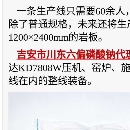
一条生产线只需要
60余人
除了普通规格，未来还将生产9
1200×2400mm的岩板。
吉安市
川东六偏磷酸钠代
达
KD7808W压机、窑炉
线在内的整线装备。