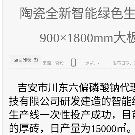
陶瓷全新智能绿色
900×1800mm大
来源：奇毅
浏览：
-
发布日期：2020
吉安市
川东六偏磷酸钠代
技有限公司研发建造的智能
生产线一次性投产成功，目
的厚砖，日产量为15000㎡