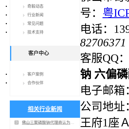
奇毅动态
号：
粤IC
行业新闻
常见问题
电话：1392
技术支持
82706371
客户中心
客服QQ：4
钠
六偏磷
客户案例
合作伙伴
电子邮箱：ga
公司地址
相关行业新闻
王府1座Ａ
佛山三聚磷酸钠代理商认为黄磷价格的持续上涨，主要受几个方面的因素影响