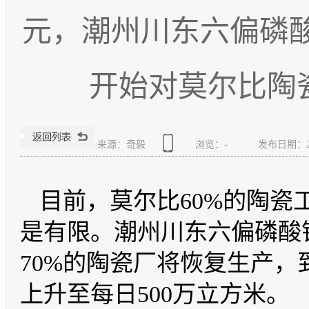
元，潮州川东六偏磷
开始对莫尔比陶
来源：奇毅
浏览：
-
发布日期：2020
目前，莫尔比
60%的陶
是有限。
潮州
川东六偏磷酸
70%的陶瓷厂将恢复生产
上升至每日500万立方米。