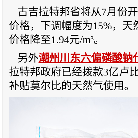
古吉拉特邦省将从
7月份
价格，下调幅度为15%，天然
价格降至1.94元/m³。
另外
潮州
川东六偏磷酸钠
拉特邦政府已经拨款
3亿卢
补贴莫尔比的天然气使用。