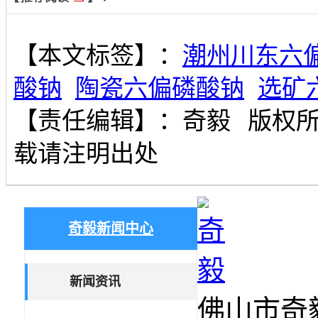
【本文标签】：
潮州川东六
酸钠
陶瓷六偏磷酸钠
选矿
【责任编辑】：
奇毅
版权
载请注明出处
奇毅新闻中心
新闻资讯
佛山市奇