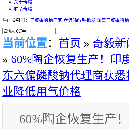
关于奇毅
联系奇毅
热门关键词：
三聚磷酸钠厂家
六偏磷酸钠批发
陶瓷三聚磷酸钠
当前位置
：
首页
»
奇毅新
»
60%陶企恢复生产！印
东六偏磷酸钠代理商获悉
业降低用气价格
60%陶企恢复生产！